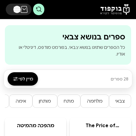
דלג לתוכן הראשי
-
בוקפוד - מהסופר
ספרים בנושא צבאי
כל הספרים שתויגו בנושא צבאי, בפורמט מודפס, דיגיטלי או
אודיו.
מיין לפי
28 ספרים
צבאי
מלחמה
מתח
מותחן
אימה
או
The Price of
מהפכה מהמיטה
Belonging: The Beauty