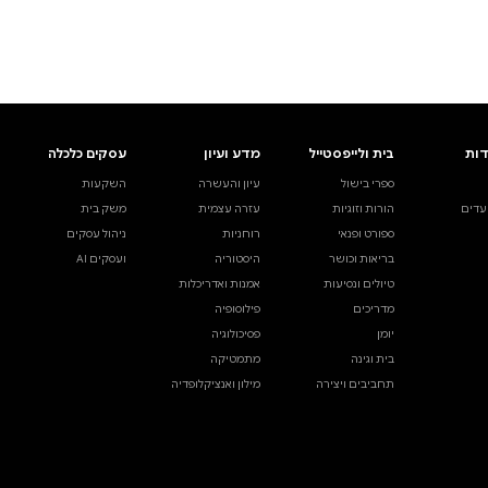
ים.
אינדקס הסופרים
עסקים כלכלה
מידע לסופרים
ויוצרים
השקעות