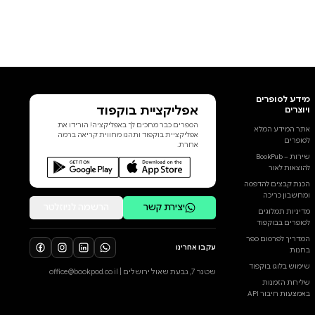
אפליקציית בוקפוד
הספרים כבר מחכים לך באפליקציה! הורידו את