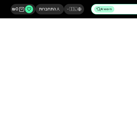
🇮🇱
התחברות
0
₪