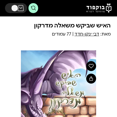
דלג לתוכן הראשי
האיש שביקש משאלה מדרקון
מאת:
דבי ינקו-חדד
| 77 עמודים