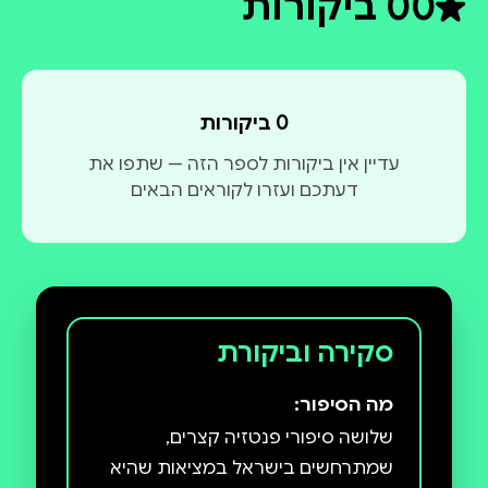
0
0 ביקורות
דירוג ממוצע 0 מתוך 5
0 ביקורות
עדיין אין ביקורות לספר הזה — שתפו את
דעתכם ועזרו לקוראים הבאים
סקירה וביקורת
מה הסיפור:
שלושה סיפורי פנטזיה קצרים,
שמתרחשים בישראל במציאות שהיא