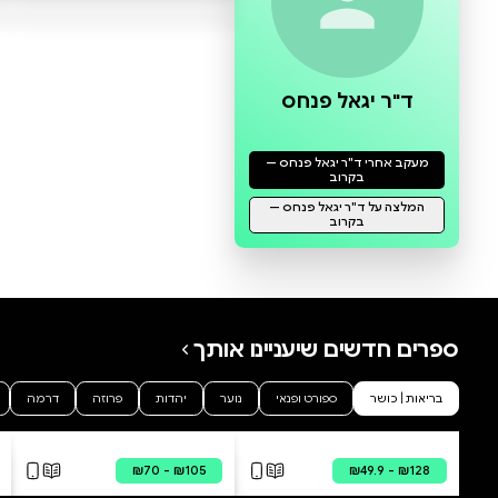
0 ביקורות
להוספת ביקורת