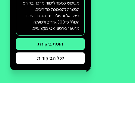
סקירה וביקורת
מה הסיפור:
הספר המקיף והשלם לכל מי