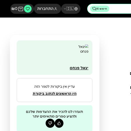
🇮🇱
התחברות
0
₪
יגאל פנחס
עדיין אין ביקורות לספר הזה