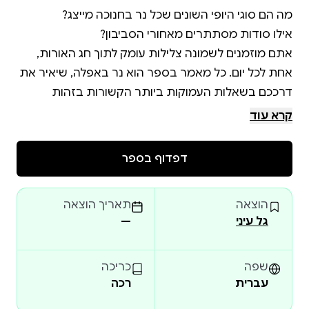
אתם מוזמנים לשמונה צלילות עומק לתוך חג האורות,
אחת לכל יום. כל מאמר בספר הוא נר באפלה, שיאיר את
דרככם בשאלות העמוקות ביותר הקשורות בזהות
קרא עוד
הרעיונות העמוקים והמקוריים של הרב יצחק גינזבורג
מוגשים כאן בכתיבתו הבהירה והקולחת של ניר מנוסי. לא
דפדוף בספר
נדרש כל ידע מוקדם בקבלה וחסידות.
הוצאה
תאריך הוצאה
גל עיני
—
שפה
כריכה
עברית
רכה