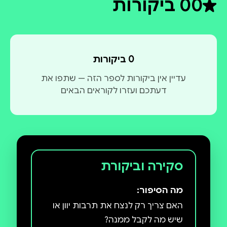
0
0 ביקורות
דירוג ממוצע 0 מתוך 5
0 ביקורות
עדיין אין ביקורות לספר הזה — שתפו את
דעתכם ועזרו לקוראים הבאים
סקירה וביקורת
מה הסיפור:
האם צריך רק לנצח את תרבות יוון או