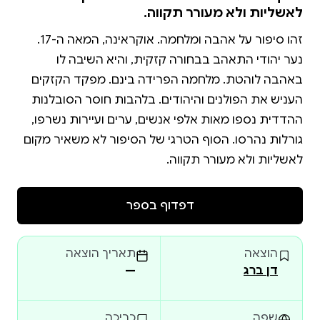
לאשליות ולא מעורר תקווה.
זהו סיפור על אהבה ומלחמה. אוקראינה, המאה ה-17.
נער יהודי התאהב בבחורה קזקית, והיא השיבה לו
באהבה לוהטת. מלחמה הפרידה בינם. מפקד הקזקים
העניש את הפולנים והיהודים. בלהבות חוסר הסובלנות
ההדדית נספו מאות אלפי אנשים, ערים ועיירות נשרפו,
גורלות נהרסו. הסוף הטרגי של הסיפור לא משאיר מקום
לאשליות ולא מעורר תקווה.
דפדוף בספר
הוצאה
תאריך הוצאה
דן ברג
—
שפה
כריכה