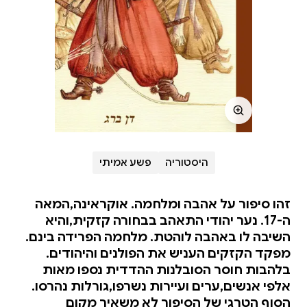
היסטוריה
פשע אמיתי
זהו סיפור על אהבה ומלחמה. אוקראינה,המאה
ה-17. נער יהודי התאהב בבחורה קזקית,והיא
השיבה לו באהבה לוהטת. מלחמה הפרידה בינם.
מפקד הקזקים העניש את הפולנים והיהודים.
בלהבות חוסר הסובלנות ההדדית נספו מאות
אלפי אנשים,ערים ועיירות נשרפו,גורלות נהרסו.
הסוף הטרגי של הסיפור לא משאיר מקום