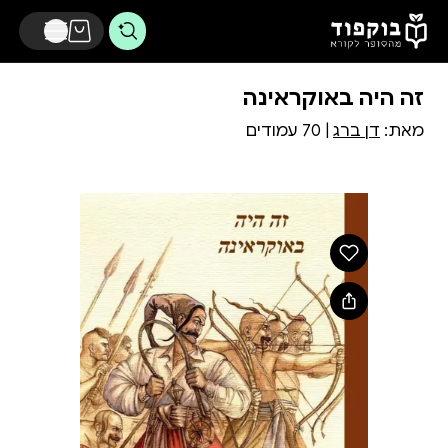
דלג לתוכן הראשי
זה היה באוקראינה
מאת:
דן ברג
| 70 עמודים