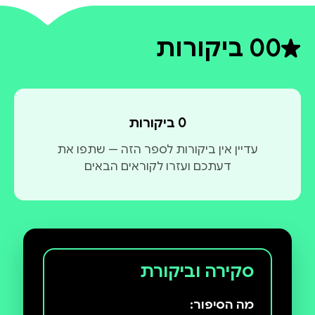
0
0 ביקורות
דירוג ממוצע 0 מתוך 5
0 ביקורות
עדיין אין ביקורות לספר הזה — שתפו את
דעתכם ועזרו לקוראים הבאים
סקירה וביקורת
מה הסיפור: