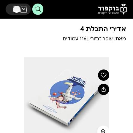
דלג לתוכן הראשי
אדירי התכלת 4
מאת:
עופר זנזורי
| 116 עמודים