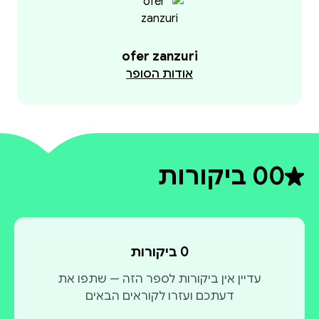
ofer zanzuri
אודות הסופר
0
0 ביקורות
דירוג ממוצע 0 מתוך 5
0 ביקורות
עדיין אין ביקורות לספר הזה — שתפו את
דעתכם ועזרו לקוראים הבאים