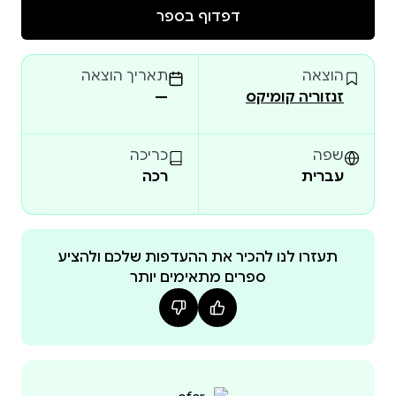
שנאלץ לבחור: להישאר צל, או לצעוד אל חזית הגיבורים.
דפדוף בספר
הוצאה
תאריך הוצאה
זנזוריה קומיקס
—
שפה
כריכה
עברית
רכה
תעזרו לנו להכיר את ההעדפות שלכם ולהציע
ספרים מתאימים יותר