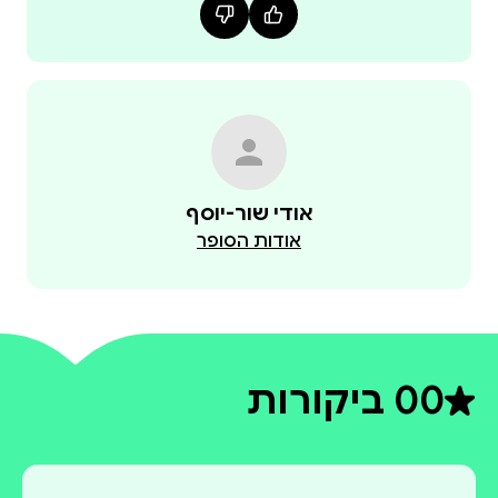
אודי שור-יוסף
אודות הסופר
0
0 ביקורות
דירוג ממוצע 0 מתוך 5