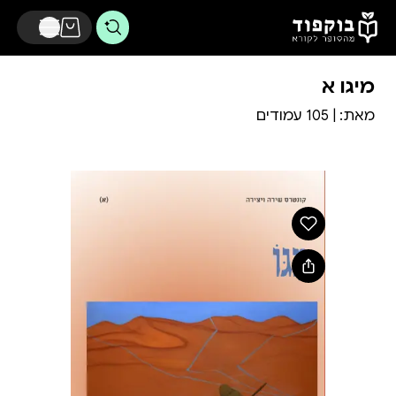
דלג לתוכן הראשי
מיגו א
מאת:
| 105 עמודים