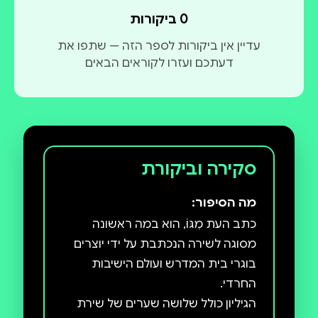
0 ביקורות
עדיין אין ביקורות לספר הזה — שתפו את
דעתכם ועזרו לקוראים הבאים
סקירה וביקורת
מה הסיפור:
כתב העת מִגּוֹ, הוא במה ראשונה
מסוגה לשירה הנכתבת על ידי יוצרים
בוגרי בית המדרש ועולם הישיבות
הגיליון כולל שלושה שערים של שירת