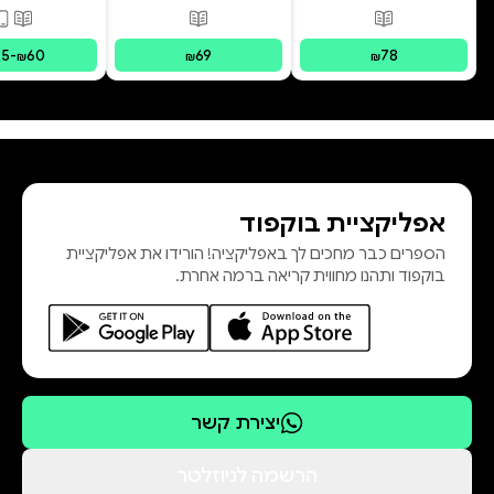
פורמטים זמינים
:
מודפס
פורמטים זמינים
:
מודפס
פורמ
25
-
60
69
78
₪
₪
₪
אפליקציית בוקפוד
הספרים כבר מחכים לך באפליקציה! הורידו את אפליקציית
בוקפוד ותהנו מחווית קריאה ברמה אחרת.
יצירת קשר
הרשמה לניוזלטר