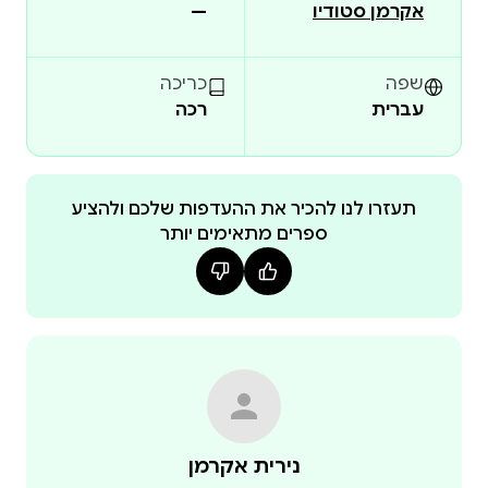
אקרמן סטודיו
—
שפה
כריכה
עברית
רכה
תעזרו לנו להכיר את ההעדפות שלכם ולהציע
ספרים מתאימים יותר
חמלה ואמפתיה - להרגיש את הצורך של האחר ולפתוח
נירית אקרמן
את הלב לעזור, כפי שהאם ובתה העניקו לכלבה בית מלא