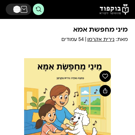
דלג לתוכן הראשי
מיני מחפשת אמא
מאת:
נירית אקרמן
| 54 עמודים