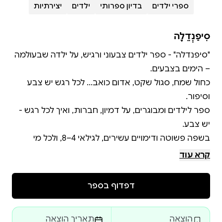
ספרי ילדים
בדיון ספרותי
ילדים
יצירתיות
סִיפַנְדֵלָה
"סיפנדלה" - ספר ילדים צבעוני ורגיש, על ילדה שבעולמה
כחול שמח, סגול שקט, אדום כואב... לכל רגש יש צבע
ספר לילדים ומבוגרים, על דמיון, חברות, ואיך לכל רגש -
בשפה פשוטה ודימויים עשירים, לגילאי 4–8, ולכל מי
שמרגיש מיוחד.
קרא עוד
דפדוף בספר
הוצאה
תאריך הוצאה