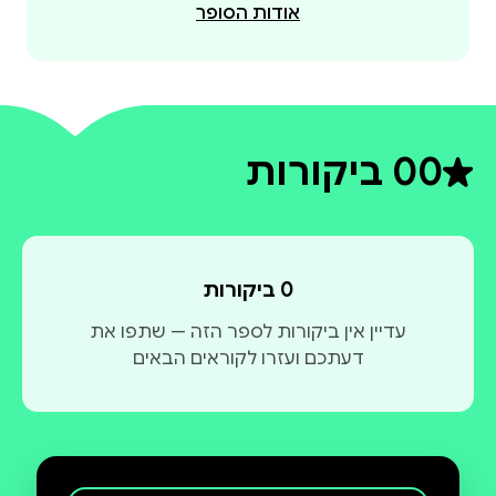
אודות הסופר
0
0 ביקורות
דירוג ממוצע 0 מתוך 5
0 ביקורות
עדיין אין ביקורות לספר הזה — שתפו את
דעתכם ועזרו לקוראים הבאים