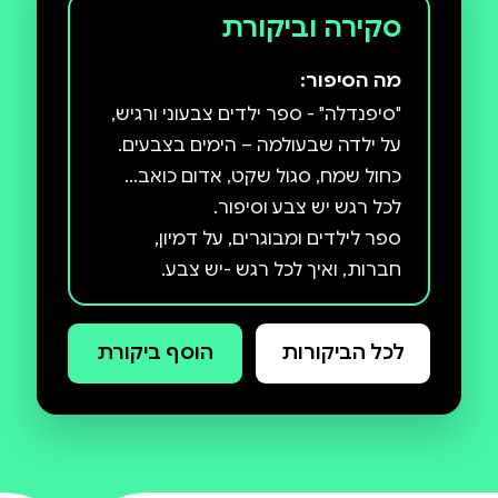
סקירה וביקורת
מה הסיפור:
"סיפנדלה" - ספר ילדים צבעוני ורגיש,
כחול שמח, סגול שקט, אדום כואב...
ספר לילדים ומבוגרים, על דמיון,
בשפה פשוטה ודימויים עשירים, לגילאי
4–8, ולכל מי שמרגיש מיוחד.
לכל הביקורות
הוסף ביקורת