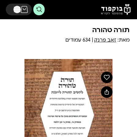
דלג לתוכן הראשי
תורה טהורה
מאת:
זאב פרנק
| 634 עמודים