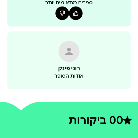
ספרים מתאימים יותר
‪רוני פינק
אודות הסופר
0
0 ביקורות
דירוג ממוצע 0 מתוך 5