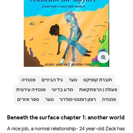
חוברת קומיקס
נוער
גיל הביניים
פנטזיה
פעולה | הרפתקאות
מדע בדיוני
פנטזיה עירונית
פנטזיה
רומן רומנטי מודרני
נוער
ספר איורים
Beneath the surface chapter 1: another world
A nice job, a normal relationship- 24 year-old Zack has