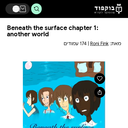
דלג לתוכן הראשי
Beneath the surface chapter 1:
another world
מאת:
Roni Fink
| 174 עמודים