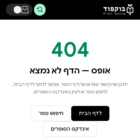
דלג לתוכן הראשי
404
אופס — הדף לא נמצא
ייתכן שהקישור שגוי או שהדף הוסר. אפשר לחזור לדף הבית,
לחפש ספר או לעיין באינדקס הסופרים.
לדף הבית
חיפוש ספר
אינדקס הסופרים