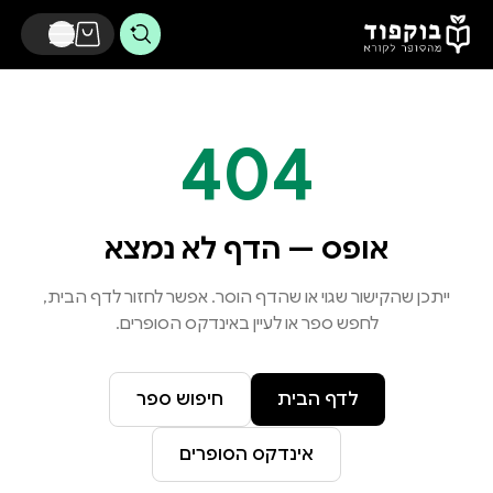
דלג לתוכן הראשי
404
אופס — הדף לא נמצא
ייתכן שהקישור שגוי או שהדף הוסר. אפשר לחזור לדף הבית,
לחפש ספר או לעיין באינדקס הסופרים.
לדף הבית
חיפוש ספר
אינדקס הסופרים