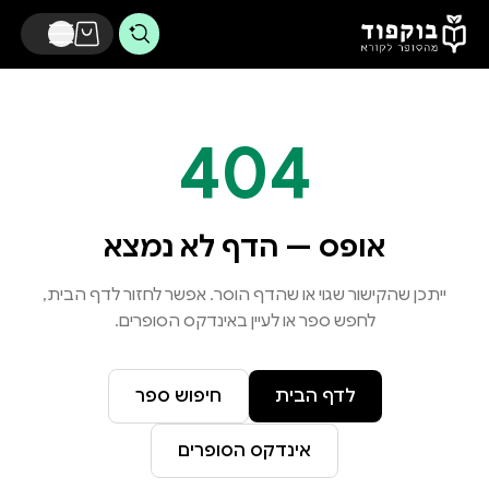
דלג לתוכן הראשי
404
אופס — הדף לא נמצא
ייתכן שהקישור שגוי או שהדף הוסר. אפשר לחזור לדף הבית,
לחפש ספר או לעיין באינדקס הסופרים.
לדף הבית
חיפוש ספר
אינדקס הסופרים