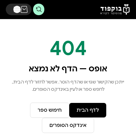
דלג לתוכן הראשי
404
אופס — הדף לא נמצא
ייתכן שהקישור שגוי או שהדף הוסר. אפשר לחזור לדף הבית,
לחפש ספר או לעיין באינדקס הסופרים.
לדף הבית
חיפוש ספר
אינדקס הסופרים