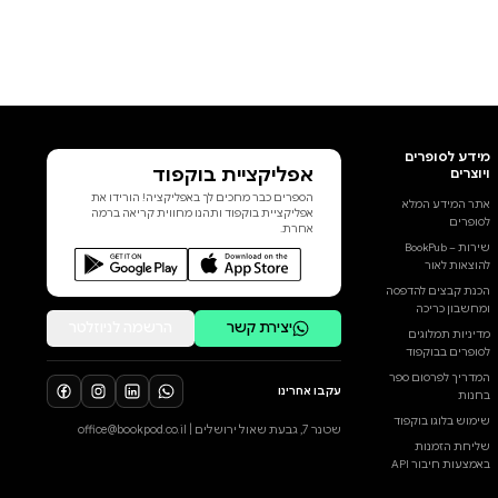
אפליקציית בוקפוד
הספרים כבר מחכים לך באפליקציה! הורידו את