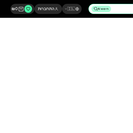
🇮🇱
התחברות
0
₪