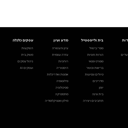
ים.
אינדקס הסופרים
עסקים כלכלה
מידע לסופרים
ויוצרים
השקעות