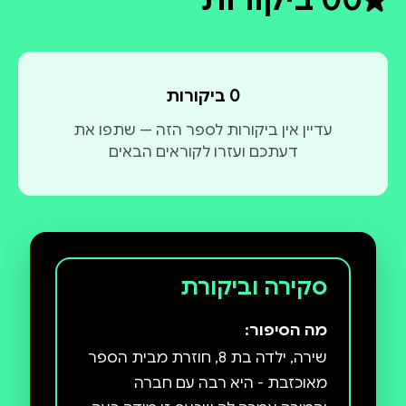
דירוג ממוצע 0 מתוך 5
0 ביקורות
עדיין אין ביקורות לספר הזה — שתפו את
דעתכם ועזרו לקוראים הבאים
סקירה וביקורת
מה הסיפור:
שירה, ילדה בת 8, חוזרת מבית הספר