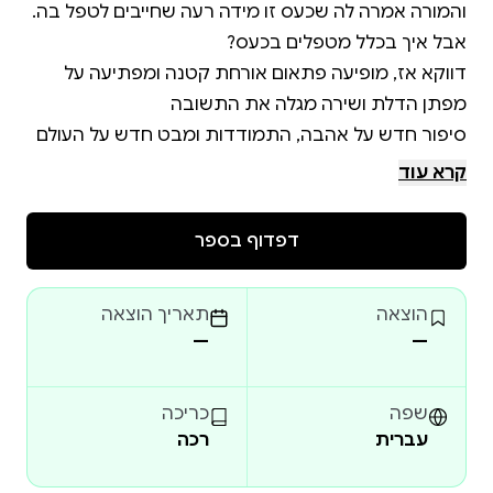
דווקא אז, מופיעה פתאום אורחת קטנה ומפתיעה על
(מבוסס על סיפור אמיתי)
קרא עוד
דפדוף בספר
הוצאה
תאריך הוצאה
—
—
שפה
כריכה
עברית
רכה